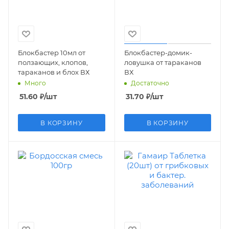
Блокбастер 10мл от
Блокбастер-домик-
ползающих, клопов,
ловушка от тараканов
тараканов и блох ВХ
ВХ
Много
Достаточно
51.60
₽
/шт
31.70
₽
/шт
В КОРЗИНУ
В КОРЗИНУ