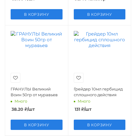
В КОРЗИНУ
В КОРЗИНУ
ГРАНУЛЫ Великий
Грейдер 10мл гербицид
Воин 50гр от муравьев
сплошного действия
Много
Много
38.20
₽
/шт
131
₽
/шт
В КОРЗИНУ
В КОРЗИНУ