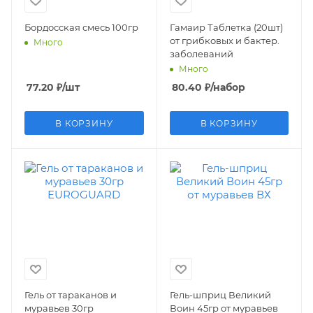
Бордосская смесь 100гр
Гамаир Таблетка (20шт)
от грибковых и бактер.
Много
заболеваний
Много
77.20
₽
/шт
80.40
₽
/набор
В КОРЗИНУ
В КОРЗИНУ
Гель от тараканов и
Гель-шприц Великий
муравьев 30гр
Воин 45гр от муравьев