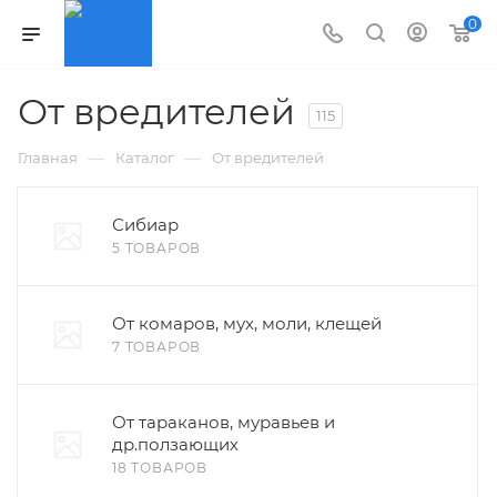
0
От вредителей
115
—
—
Главная
Каталог
От вредителей
Сибиар
5 ТОВАРОВ
От комаров, мух, моли, клещей
7 ТОВАРОВ
От тараканов, муравьев и
др.ползающих
18 ТОВАРОВ