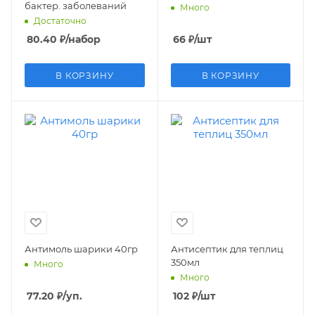
бактер. заболеваний
Много
Достаточно
80.40
₽
/набор
66
₽
/шт
В КОРЗИНУ
В КОРЗИНУ
Антимоль шарики 40гр
Антисептик для теплиц
350мл
Много
Много
77.20
₽
/уп.
102
₽
/шт