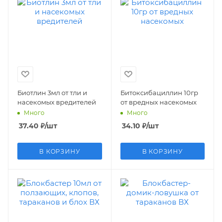
Биотлин 3мл от тли и
Битоксибациллин 10гр
насекомых вредителей
от вредных насекомых
Много
Много
37.40
₽
/шт
34.10
₽
/шт
В КОРЗИНУ
В КОРЗИНУ