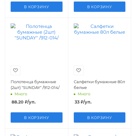
В КОРЗИНУ
В КОРЗИНУ
Полотенца бумажные
Салфетки бумажные 80л
(2шт) "SUNDAY" /912-014/
белые
Много
Много
88.20
₽
/уп.
33
₽
/уп.
В КОРЗИНУ
В КОРЗИНУ