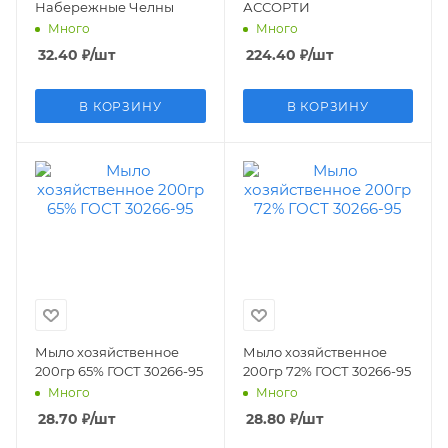
Набережные Челны
АССОРТИ
Много
Много
32.40
₽
/шт
224.40
₽
/шт
В КОРЗИНУ
В КОРЗИНУ
Мыло хозяйственное
Мыло хозяйственное
200гр 65% ГОСТ 30266-95
200гр 72% ГОСТ 30266-95
Много
Много
28.70
₽
/шт
28.80
₽
/шт