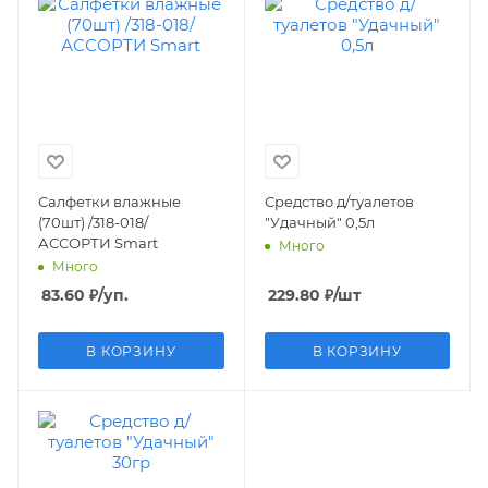
Салфетки влажные
Средство д/туалетов
(70шт) /318-018/
"Удачный" 0,5л
АССОРТИ Smart
Много
Много
83.60
₽
/уп.
229.80
₽
/шт
В КОРЗИНУ
В КОРЗИНУ