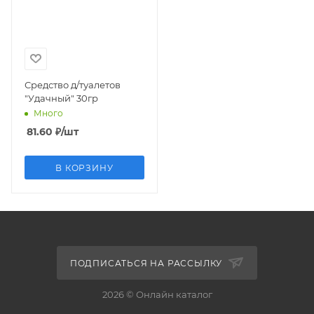
Средство д/туалетов
"Удачный" 30гр
Много
81.60
₽
/шт
В КОРЗИНУ
ПОДПИСАТЬСЯ НА РАССЫЛКУ
2026 © Онлайн каталог