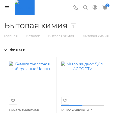
0
Бытовая химия
9
—
—
—
Главная
Каталог
Бытовая химия
Бытовая химия
ФИЛЬТР
Бумага туалетная
Мыло жидкое 5,0л